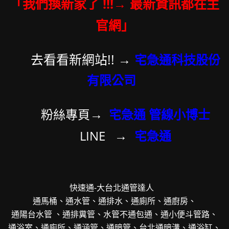
「我們換新家了 !!!→ 最新資訊都在主
官網」
去看看新網站!!
→
宅急通科技股份
有限公司
→
粉絲專頁
宅急通 管線小博士
→
LINE
宅急通
快速通-大台北通管達人
通馬桶、通水管、通排水、通廁所、通廚房、
通陽台水管 、通排糞管、水管不通包通、通小便斗管路、
通浴室、通廁所、通涵管、通暗管、台北通暗溝、通浴缸、