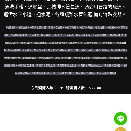
通洗手槽、通臉盆、頂樓排水管包通、通公用管路的疏通、
通污水下水道、通水泥、各種疑難水管包通.備有特殊機器。
疏通冷氣、冷氣疏通、冷氣排水管疏通、冷氣水管疏通、冷氣管疏通、冷氣滴水疏通、冷氣堵塞、冷氣漏水、冷氣漏水
維修、冷氣排水管維修、冷氣維修、冷氣清潔、冷氣清洗、冷氣保養、冷氣水管清潔、冷氣管線維修、冷氣排水維修、冷
氣排水清潔、冷氣管清通、冷氣水管堵塞、冷氣排水管堵塞、冷氣排水不良、冷氣水管問題、冷氣管塞住、冷氣水管破
裂、冷氣水倒流、冷氣積水、冷氣滴水聲、冷氣排水管結垢、冷氣管卡住、冷氣管不通、冷氣管路疏通、冷氣管路維修、
冷氣排水管更換、冷氣管線清潔、冷氣水管清通、冷氣排水管清通、冷氣管清潔保養、冷氣排水維護、冷氣管線疏通、冷
氣維修服務、冷氣漏水怎麼辦、冷氣滴水怎麼處理、冷氣管塞住怎麼辦、冷氣排水不通解決方法、冷氣漏水要找誰、冷氣
滴水修理費用、冷氣排水管堵塞怎麼清、冷氣維修哪裡找、冷氣漏水修理價格、冷氣水管疏通價格
今日瀏覽人數：
136
總瀏覽人數：
633144