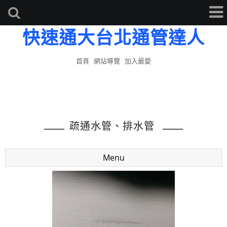
快速通大台北通管達人
首頁
網站導覽
加入最愛
疏通水管、排水管
Menu